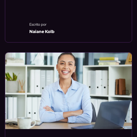
Escrito por
Naiane Kolb