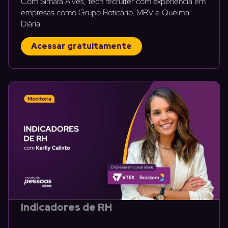
Com Simara Alves, tech recruiter com experiência em
empresas como Grupo Boticário, MRV e Queima
Diária
Acessar gratuitamente
Indicadores de RH