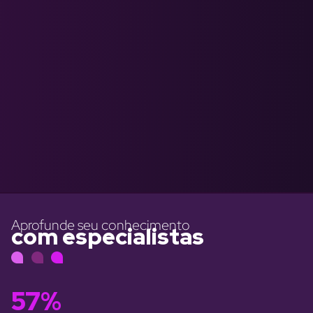
Aprofunde seu conhecimento
com especialistas
57%