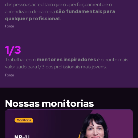
das pessoas acreditam que o aperfeiçoamento e o
aprendizado de carreira
são fundamentais para
qualquer profissional.
Fonte
1/3
Trabalhar com
mentores inspiradores
é o ponto mais
valorizado para 1/3 dos profissionais mais jovens.
Fonte
Nossas monitorias