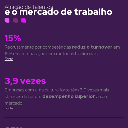
Atração de Talentos
e o mercado de trabalho
15%
Recrutamento por competências
reduz o turnover
em
15% em comparação com métodos tradicionais.
Fonte
3,9 vezes
Empresas com uma cultura forte têm 3,9 vezes mais
chances de ter um
desempenho superior
ao do
mercado.
Fonte