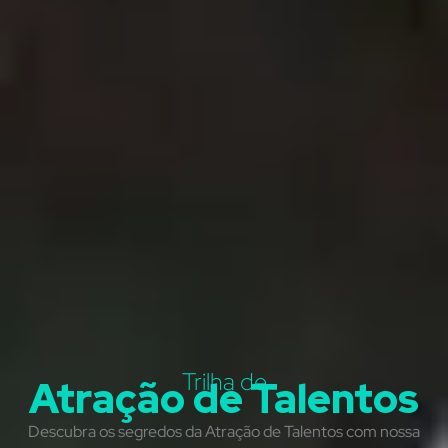
Trilha de
Atração de Talentos
Descubra os segredos da Atração de Talentos com nossa