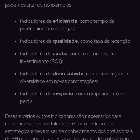
podemos citar como exemplos:
Indicadores de
eficiência
, como tempo de
preenchimento de vagas;
Indicadores de
qualidade
, como taxa de retenção;
Indicadores de
custo
, como o retorno sobre
investimento (ROI);
Indicadores de
diversidade
, como proporção de
diversidade em novas contratações;
Indicadores de
negócio
, como mapeamento de
perfis.
Esses e vários outros indicadores são necessários para
recrutar e selecionar talentos de forma eficiente e
estratégica e devem ser de conhecimento dos profissionais
de RH que querem se destacar na atração de profissionais