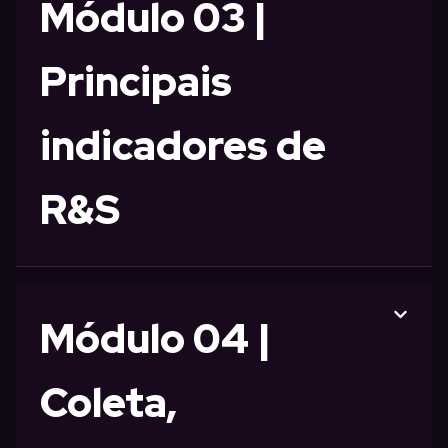
Módulo 03 |
Principais
indicadores de
R&S
Módulo 04 |
Coleta,