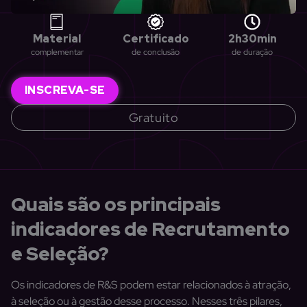
Material
Certificado
2h30min
complementar
de conclusão
de duração
INSCREVA-SE
Gratuito
Quais são os principais
indicadores de Recrutamento
e Seleção?
Os indicadores de R&S podem estar relacionados à atração,
à seleção ou à gestão desse processo. Nesses três pilares,