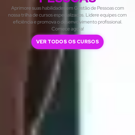
Aprimore suas habilidades em Gestão de Pessoas com
nossa trilha de cursos especializados. Lidere equipes com
eficiência e promova o desenvolvimento profissional.
Comece agora!
VER TODOS OS CURSOS