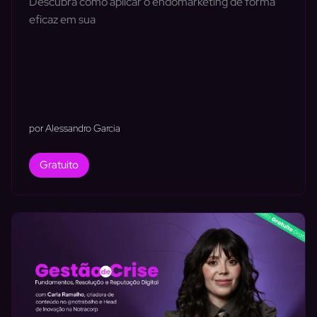
Descubra como aplicar o endomarketing de forma
eficaz em sua
por Alessandro Garcia
Gratuito