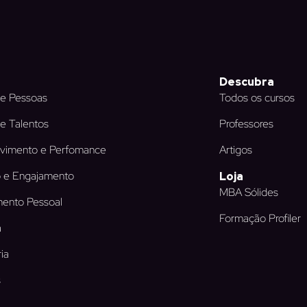
Descubra
e Pessoas
Todos os cursos
e Talentos
Professores
vimento e Perfomance
Artigos
 e Engajamento
Loja
MBA Sólides
ento Pessoal
Formação Profiler
a
ia
s