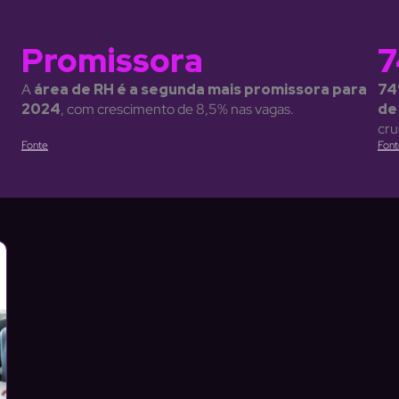
Promissora
A
área de RH é a segunda mais promissora para
74
2024
, com crescimento de 8,5% nas vagas.
de
cru
Fonte
Font