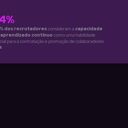
74%
% dos recrutadores
consideram a
capacidade
 aprendizado contínuo
como uma habilidade
cial para a contratação e promoção de colaboradores.
e