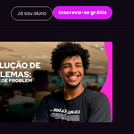
Inscreva-se grátis
Já sou aluno