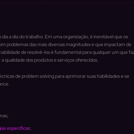
dia a dia do trabalho. Em uma organização, é inevitável que os
om problemas das mais diversas magnitudes e que impactam de
 habilidade de resolvê-los é fundamental para qualquer um que fa
a qualidade dos produtos e serviços oferecidos.
écnicas de problem solving para aprimorar suas habilidades e se
ance.
mas;
ias específicas
;