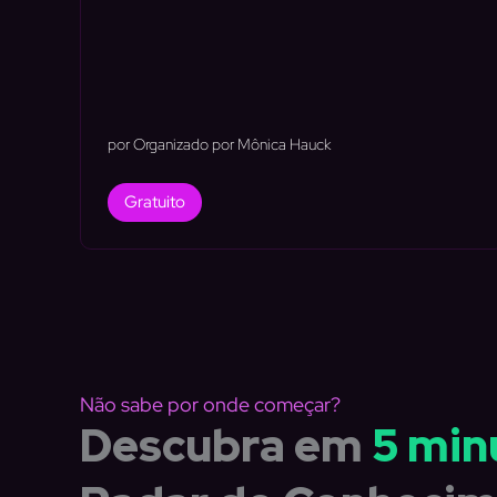
por Organizado por Mônica Hauck
Gratuito
Não sabe por onde começar?
Descubra em
5 min