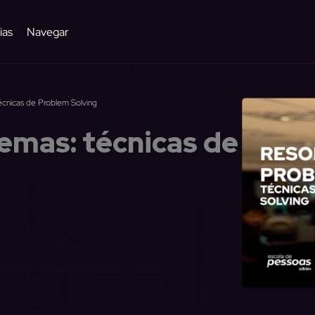
ias
Navegar
écnicas de Problem Solving
emas: técnicas de