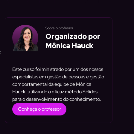
Sobre o professor
Organizado por
Mônica Hauck
z
Este curso foi ministrado por um dos nossos
especialistas em gestão de pessoas e gestão
comportamental da equipe de Mônica
Hauck, utilizando o eficaz método Sólides
para o desenvolvimento do conhecimento.
Conheça o professor