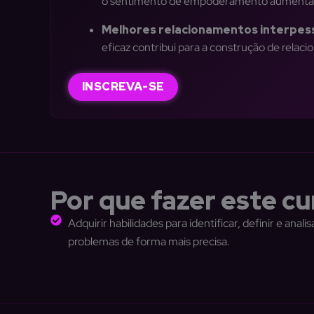
o sentimento de empoderamento aumentam,
Melhores relacionamentos interpess
eficaz contribui para a construção de relac
INSCREVA-SE
Por que fazer este cu
Adquirir habilidades para identificar, definir e analis
problemas de forma mais precisa.