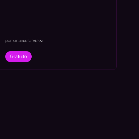
por Emanuella Velez
Gratuito