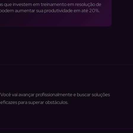
s que investem em treinamento em resolução de
podem aumentar sua produtividade em até 20%.
Você vai avançar profissionalmente e buscar soluções
eficazes para superar obstáculos.