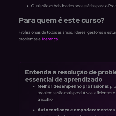
Quais são as habilidades necessárias para o Pro
Para quem é este curso?
Profissionais de todas as áreas, líderes, gestores e e
problemas e
liderança
.
Entenda a resolução de prob
essencial de aprendizado
Melhor desempenho profissional:
pro
problemas são mais produtivos, eficientes e
trabalho.
Autoconfiança e empoderamento:
a 