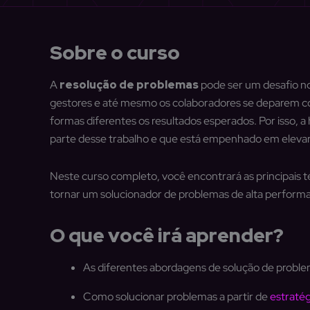
Sobre o curso
A
resolução de problemas
pode ser um desafio no 
gestores e até mesmo os colaboradores se deparem c
formas diferentes os resultados esperados. Por isso, a
parte desse trabalho e que está empenhado em elevar 
Neste curso completo, você encontrará as principais t
tornar um solucionador de problemas de alta perform
O que você irá aprender?
As diferentes abordagens de solução de proble
Como solucionar problemas a partir de
estratég