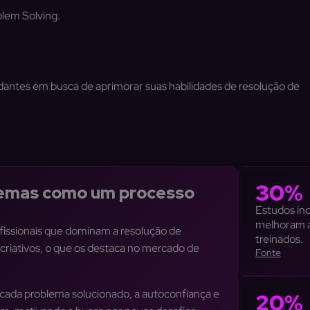
blem Solving.
studantes em busca de aprimorar suas habilidades de resolução de
30%
lemas como um processo
Estudos in
melhoram a
fissionais que dominam a resolução de
treinados.
 criativos, o que os destaca no mercado de
Fonte
cada problema solucionado, a autoconfiança e
20%