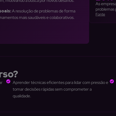
 motivando a busca por novos desafios.
As empresa
problemas 
oais:
A resolução de problemas de forma
Fonte
ionamentos mais saudáveis e colaborativos.
rso?
ar
Aprender técnicas eficientes para lidar com pressão e
tomar decisões rápidas sem comprometer a
qualidade.