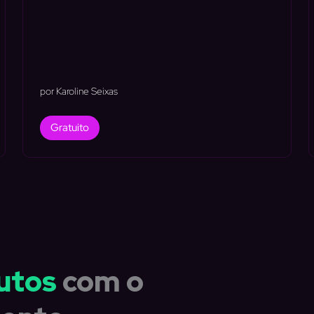
por Karoline Seixas
Gratuito
utos
com o