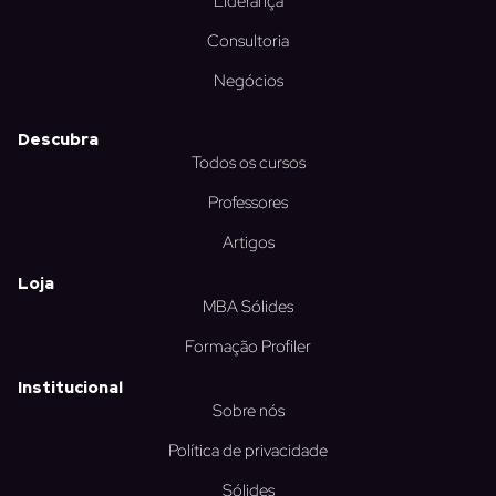
Liderança
Consultoria
Negócios
Descubra
Todos os cursos
Professores
Artigos
Loja
MBA Sólides
Formação Profiler
Institucional
Sobre nós
Política de privacidade
Sólides